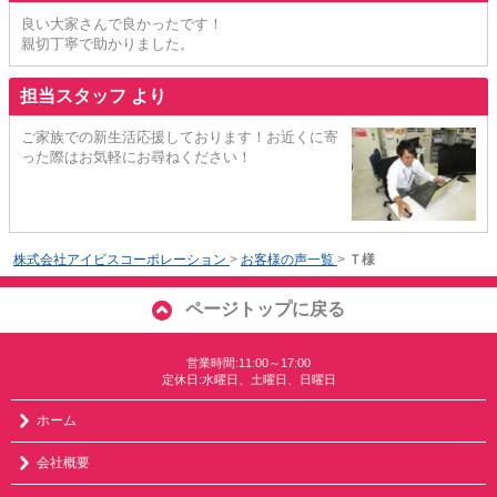
良い大家さんで良かったです！
親切丁寧で助かりました。
担当スタッフ より
ご家族での新生活応援しております！お近くに寄
った際はお気軽にお尋ねください！
株式会社アイビスコーポレーション
>
お客様の声一覧
>
Ｔ様
ページトップに戻る
営業時間:11:00～17:00
定休日:水曜日、土曜日、日曜日
ホーム
会社概要