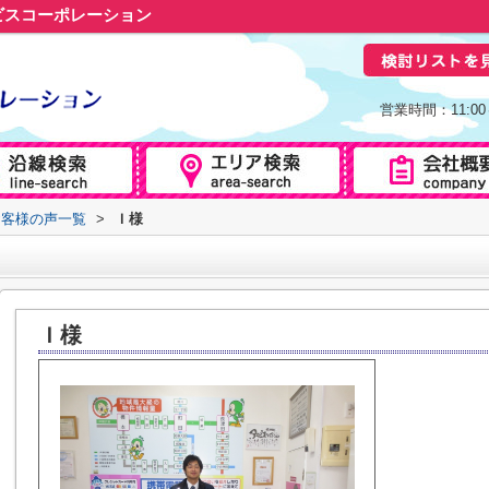
ビスコーポレーション
営業時間：11:0
お客様の声一覧
>
Ｉ様
Ｉ様