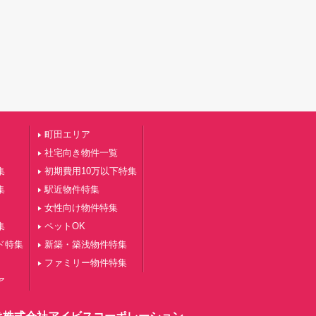
町田エリア
社宅向き物件一覧
集
初期費用10万以下特集
集
駅近物件特集
女性向け物件特集
集
ペットOK
ド特集
新築・築浅物件特集
ファミリー物件特集
ア