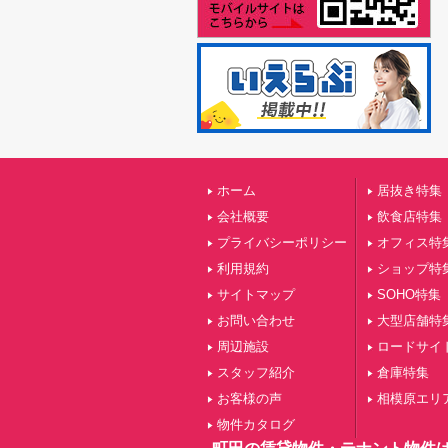
ホーム
居抜き特集
会社概要
飲食店特集
プライバシーポリシー
オフィス特
利用規約
ショップ特
サイトマップ
SOHO特集
お問い合わせ
大型店舗特
周辺施設
ロードサイ
スタッフ紹介
倉庫特集
お客様の声
相模原エリ
物件カタログ