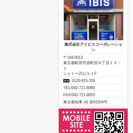
株式会社アイビスコーポレーショ
ン
〒194-0013
東京都町田市原町田６丁目１５－
１
シャトー21ビル１F
0120-915-328
TEL/042-721-8080
FAX/042-721-8003
東京都知事 (4) 第91504号