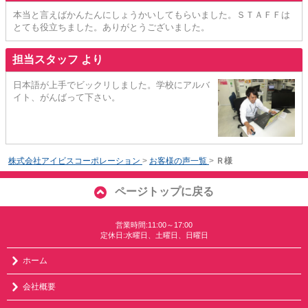
本当と言えばかんたんにしょうかいしてもらいました。ＳＴＡＦＦは
とても役立ちました。ありがとうございました。
担当スタッフ より
日本語が上手でビックリしました。学校にアルバ
イト、がんばって下さい。
株式会社アイビスコーポレーション
>
お客様の声一覧
>
Ｒ様
ページトップに戻る
営業時間:11:00～17:00
定休日:水曜日、土曜日、日曜日
ホーム
会社概要