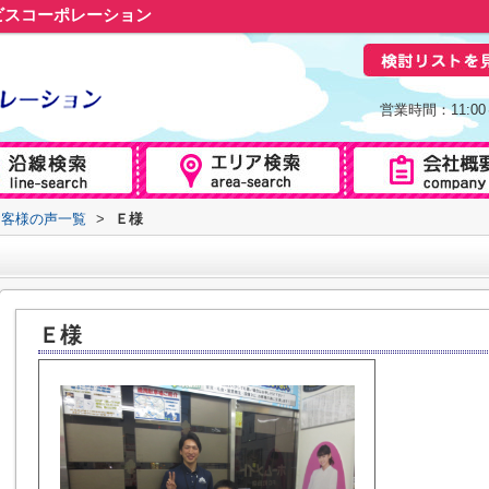
ビスコーポレーション
営業時間：11:0
お客様の声一覧
>
Ｅ様
Ｅ様