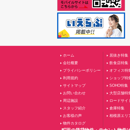
ホーム
居抜き特集
会社概要
飲食店特集
プライバシーポリシー
オフィス特
利用規約
ショップ特
サイトマップ
SOHO特集
お問い合わせ
大型店舗特
周辺施設
ロードサイ
スタッフ紹介
倉庫特集
お客様の声
相模原エリ
物件カタログ