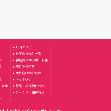
町田エリア
社宅向き物件一覧
集
初期費用10万以下特集
集
駅近物件特集
女性向け物件特集
集
ペットOK
ド特集
新築・築浅物件特集
ファミリー物件特集
ア