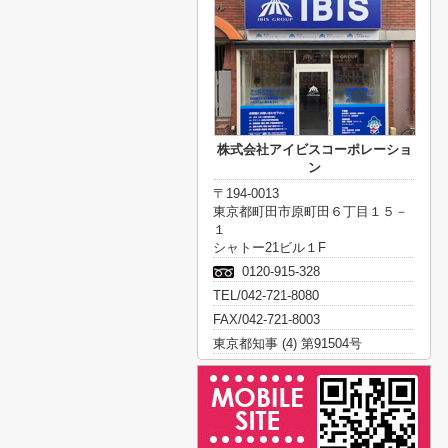
株式会社アイビスコーポレーショ
ン
〒194-0013
東京都町田市原町田６丁目１５－
１
シャトー21ビル１F
0120-915-328
TEL/042-721-8080
FAX/042-721-8003
東京都知事 (4) 第91504号