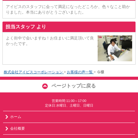
アイビスのスタッフに会って満足になったどころか、色々なこと助か
りました。本当にありがとうございました。
担当スタッフ より
よく街中で会いますね！お住まいに満足頂いて良
かったです。
株式会社アイビスコーポレーション
>
お客様の声一覧
>
Ｇ様
ページトップに戻る
営業時間:11:00～17:00
定休日:水曜日、土曜日、日曜日
ホーム
会社概要