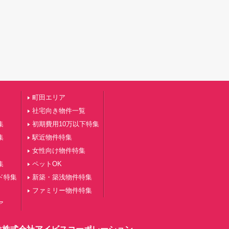
町田エリア
社宅向き物件一覧
集
初期費用10万以下特集
集
駅近物件特集
女性向け物件特集
集
ペットOK
ド特集
新築・築浅物件特集
ファミリー物件特集
ア