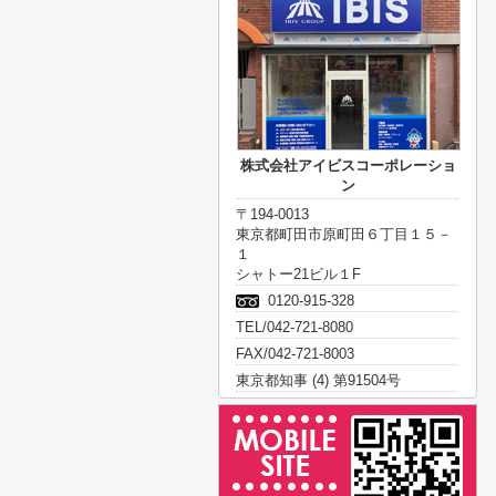
株式会社アイビスコーポレーショ
ン
〒194-0013
東京都町田市原町田６丁目１５－
１
シャトー21ビル１F
0120-915-328
TEL/042-721-8080
FAX/042-721-8003
東京都知事 (4) 第91504号