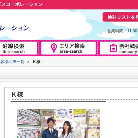
ビスコーポレーション
営業時間：11:0
お客様の声一覧
>
Ｋ様
Ｋ様