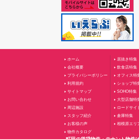
ホーム
居抜き特集
会社概要
飲食店特集
プライバシーポリシー
オフィス特
利用規約
ショップ特
サイトマップ
SOHO特集
お問い合わせ
大型店舗特
周辺施設
ロードサイ
スタッフ紹介
倉庫特集
お客様の声
相模原エリ
物件カタログ