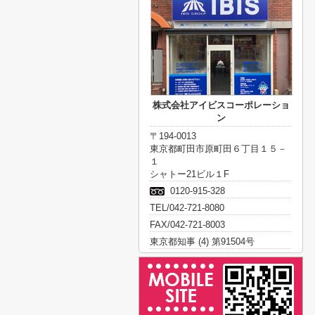
株式会社アイビスコーポレーショ
ン
〒194-0013
東京都町田市原町田６丁目１５－
１
シャトー21ビル１F
0120-915-328
TEL/042-721-8080
FAX/042-721-8003
東京都知事 (4) 第91504号