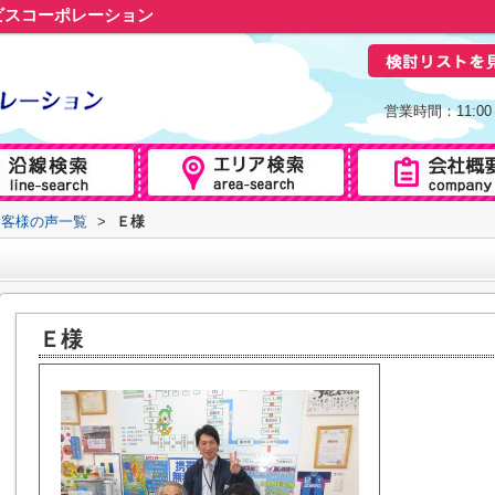
ビスコーポレーション
営業時間：11:0
お客様の声一覧
>
Ｅ様
Ｅ様