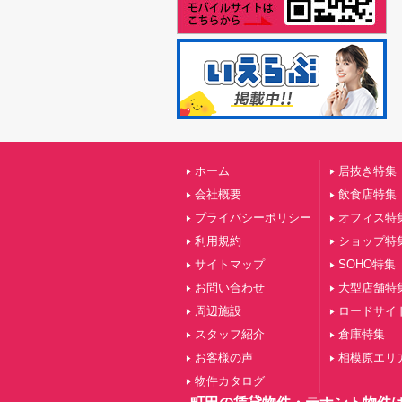
ホーム
居抜き特集
会社概要
飲食店特集
プライバシーポリシー
オフィス特
利用規約
ショップ特
サイトマップ
SOHO特集
お問い合わせ
大型店舗特
周辺施設
ロードサイ
スタッフ紹介
倉庫特集
お客様の声
相模原エリ
物件カタログ