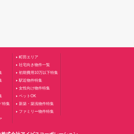
町田エリア
社宅向き物件一覧
集
初期費用10万以下特集
集
駅近物件特集
女性向け物件特集
集
ペットOK
ド特集
新築・築浅物件特集
ファミリー物件特集
ア