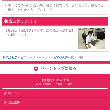
引越しまでの時間がない中、親切に案内して下さいました。親切にし
て頂き、ありがとうございました。
担当スタッフ より
今度お店に遊びに行きます。次の機会も是非宜し
くお願いします。
株式会社アイビスコーポレーション
>
お客様の声一覧
>
Ｎ様
ページトップに戻る
営業時間:11:00～17:00
定休日:水曜日、土曜日、日曜日
ホーム
会社概要