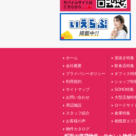
ホーム
居抜き特集
会社概要
飲食店特集
プライバシーポリシー
オフィス特
利用規約
ショップ特
サイトマップ
SOHO特集
お問い合わせ
大型店舗特
周辺施設
ロードサイ
スタッフ紹介
倉庫特集
お客様の声
相模原エリ
物件カタログ