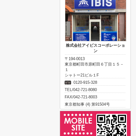
株式会社アイビスコーポレーショ
ン
〒194-0013
東京都町田市原町田６丁目１５－
１
シャトー21ビル１F
0120-915-328
TEL/042-721-8080
FAX/042-721-8003
東京都知事 (4) 第91504号