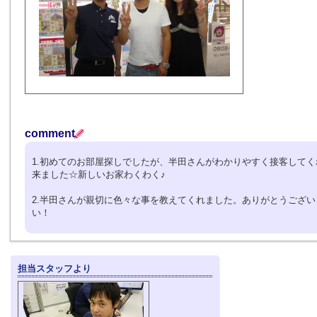
comment
1.初めてのお部屋探しでしたが、半田さんがわかりやすく接客して
来ました☆新しいお家わくわく♪
2.半田さんが親切に色々な事を教えてくれました。ありがとうござい
い！
担当スタッフより