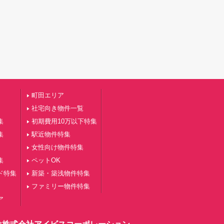
町田エリア
社宅向き物件一覧
集
初期費用10万以下特集
集
駅近物件特集
女性向け物件特集
集
ペットOK
ド特集
新築・築浅物件特集
ファミリー物件特集
ア