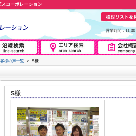
ビスコーポレーション
営業時間：11:0
お客様の声一覧
>
S様
S様