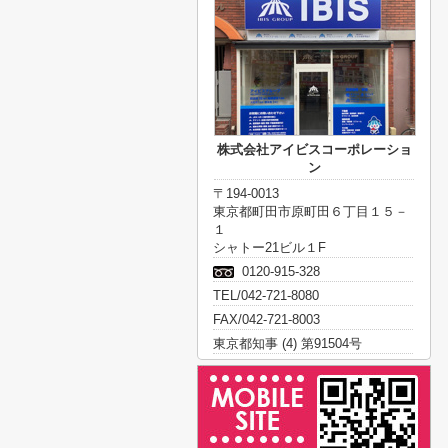
株式会社アイビスコーポレーショ
ン
〒194-0013
東京都町田市原町田６丁目１５－
１
シャトー21ビル１F
0120-915-328
TEL/042-721-8080
FAX/042-721-8003
東京都知事 (4) 第91504号