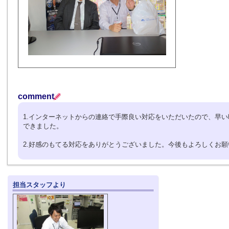
comment
1.インターネットからの連絡で手際良い対応をいただいたので、早
できました。
2.好感のもてる対応をありがとうございました。今後もよろしくお
担当スタッフより