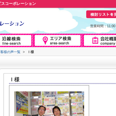
ビスコーポレーション
営業時間：11:0
お客様の声一覧
>
Ｉ様
Ｉ様