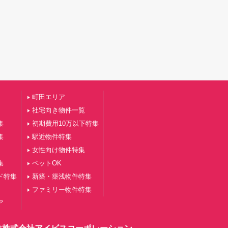
町田エリア
社宅向き物件一覧
集
初期費用10万以下特集
集
駅近物件特集
女性向け物件特集
集
ペットOK
ド特集
新築・築浅物件特集
ファミリー物件特集
ア