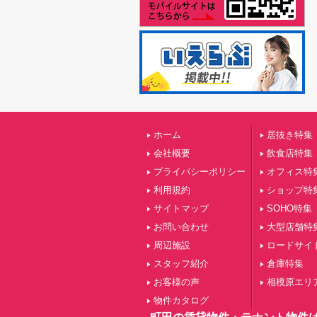
ホーム
居抜き特集
会社概要
飲食店特集
プライバシーポリシー
オフィス特
利用規約
ショップ特
サイトマップ
SOHO特集
お問い合わせ
大型店舗特
周辺施設
ロードサイ
スタッフ紹介
倉庫特集
お客様の声
相模原エリ
物件カタログ