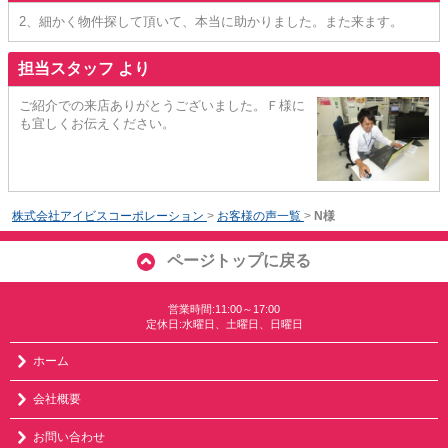
2、細かく物件探して頂いて、本当に助かりました。また来ます。
担当スタッフ より
ご紹介での来店ありがとうございました。Ｆ様に
も宜しくお伝えください。
株式会社アイビスコーポレーション
>
お客様の声一覧
>
N様
ページトップに戻る
営業時間:11:00～17:00
定休日:水曜日、土曜日、日曜日
ホーム
会社概要
お問い合わせ