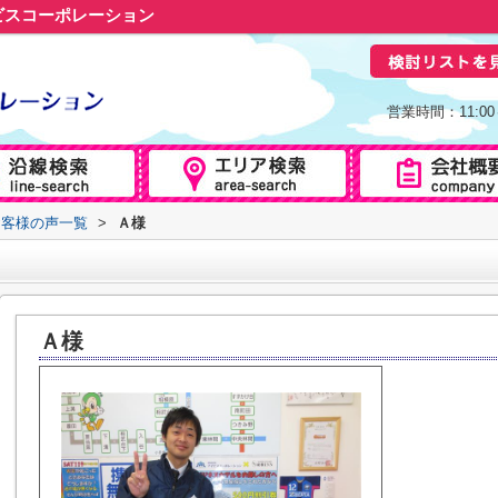
ビスコーポレーション
営業時間：11:0
お客様の声一覧
>
Ａ様
Ａ様