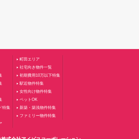
町田エリア
社宅向き物件一覧
集
初期費用10万以下特集
集
駅近物件特集
女性向け物件特集
集
ペットOK
ド特集
新築・築浅物件特集
ファミリー物件特集
ア