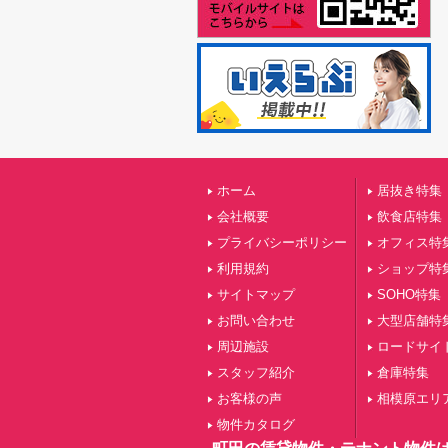
ホーム
居抜き特集
会社概要
飲食店特集
プライバシーポリシー
オフィス特
利用規約
ショップ特
サイトマップ
SOHO特集
お問い合わせ
大型店舗特
周辺施設
ロードサイ
スタッフ紹介
倉庫特集
お客様の声
相模原エリ
物件カタログ