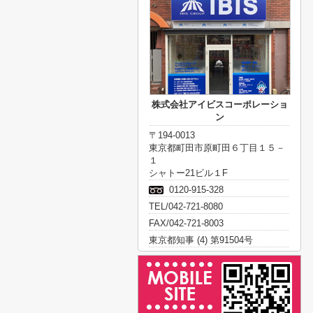
株式会社アイビスコーポレーショ
ン
〒194-0013
東京都町田市原町田６丁目１５－
１
シャトー21ビル１F
0120-915-328
TEL/042-721-8080
FAX/042-721-8003
東京都知事 (4) 第91504号