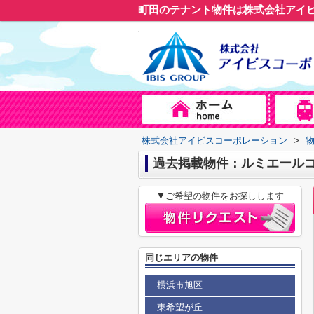
町田のテナント物件は株式会社アイ
株式会社アイビスコーポレーション
>
過去掲載物件：ルミエール
▼ご希望の物件をお探しします
同じエリアの物件
横浜市旭区
東希望が丘