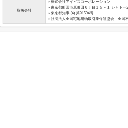
株式会社アイビスコーポレーション
東京都町田市原町田６丁目１５－１ シャトー2
取扱会社
東京都知事 (4) 第91504号
社団法人全国宅地建物取引業保証協会、全国