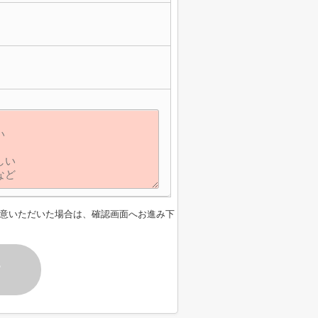
】
意いただいた場合は、確認画面へお進み下
す