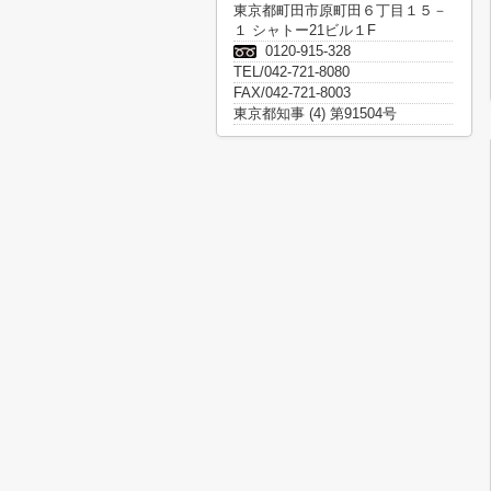
東京都町田市原町田６丁目１５－
１ シャトー21ビル１F
0120-915-328
TEL/042-721-8080
FAX/042-721-8003
東京都知事 (4) 第91504号