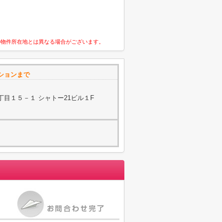
の物件所在地とは異なる場合がございます。
ションまで
目１５－１ シャトー21ビル１F