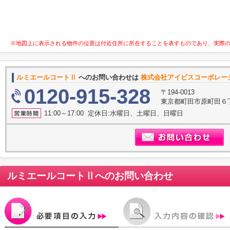
※地図上に表示される物件の位置は付近住所に所在することを表すものであり、実際
ルミエールコートⅡ
へのお問い合わせは
株式会社アイビスコーポレー
0120-915-328
〒194-0013
東京都町田市原町田６丁
11:00～17:00 定休日:水曜日、土曜日、日曜日
ルミエールコートⅡ
へのお問い合わせ