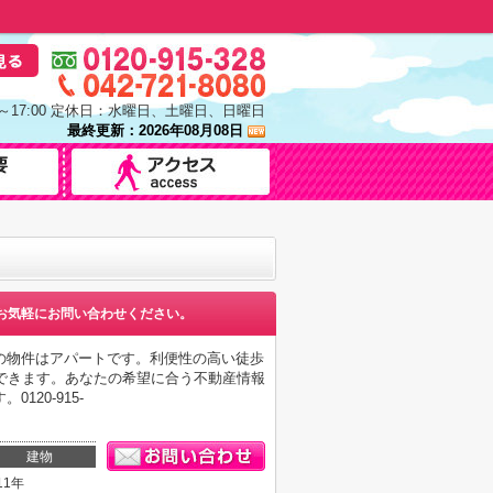
0～17:00 定休日：水曜日、土曜日、日曜日
最終更新：2026年08月08日
お気軽にお問い合わせください。
の物件はアパートです。利便性の高い徒歩
できます。あなたの希望に合う不動産情報
20-915-
建物
11年