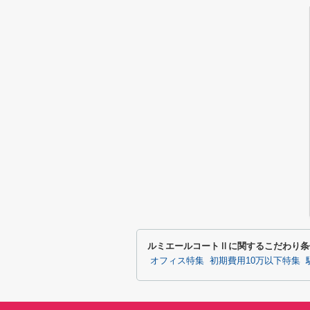
ルミエールコートⅡに関するこだわり条
オフィス特集
初期費用10万以下特集