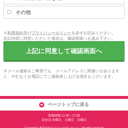
その他
※
利用規約
及び
プライバシーポリシー
を必ずお読みください。
左記内容に同意いただいた場合は、確認画面へお進み下さい。
上記に同意して確認画面へ
※メール連絡をご希望でも、メールアドレスに間違いがあります
と、やむなくお電話にてご連絡差し上げる場合もございます。
ページトップに戻る
営業時間:11:00～17:00
定休日:水曜日、土曜日、日曜日
Copyright(c) 株式会社アイビスコーポレーション All rights reserved.