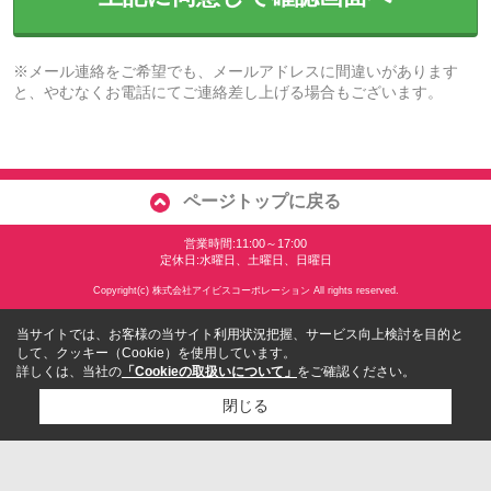
※メール連絡をご希望でも、メールアドレスに間違いがあります
と、やむなくお電話にてご連絡差し上げる場合もございます。
ページトップに戻る
営業時間:11:00～17:00
定休日:水曜日、土曜日、日曜日
Copyright(c) 株式会社アイビスコーポレーション All rights reserved.
当サイトでは、お客様の当サイト利用状況把握、サービス向上検討を目的と
して、クッキー（Cookie）を使用しています。
詳しくは、当社の
「Cookieの取扱いについて」
をご確認ください。
閉じる