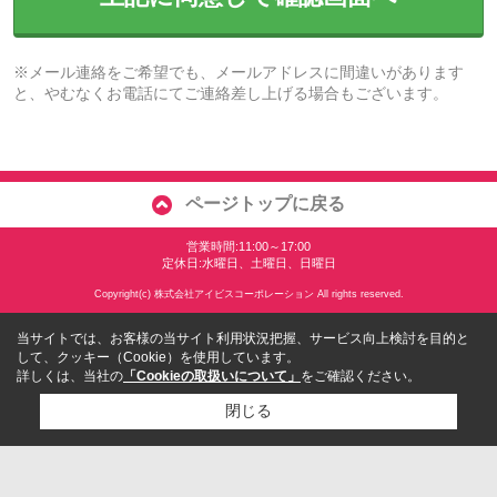
※メール連絡をご希望でも、メールアドレスに間違いがあります
と、やむなくお電話にてご連絡差し上げる場合もございます。
ページトップに戻る
営業時間:11:00～17:00
定休日:水曜日、土曜日、日曜日
Copyright(c) 株式会社アイビスコーポレーション All rights reserved.
当サイトでは、お客様の当サイト利用状況把握、サービス向上検討を目的と
して、クッキー（Cookie）を使用しています。
詳しくは、当社の
「Cookieの取扱いについて」
をご確認ください。
閉じる