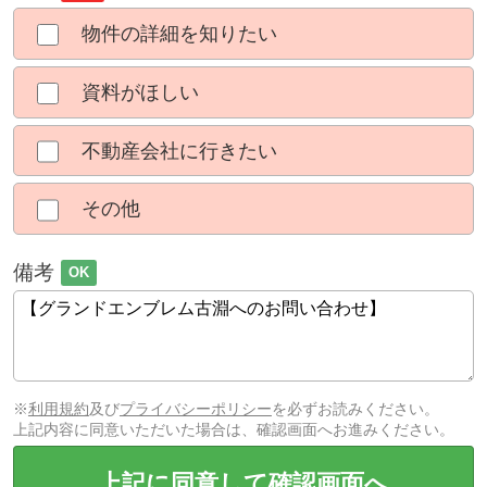
物件の詳細を知りたい
資料がほしい
不動産会社に行きたい
その他
備考
OK
※
利用規約
及び
プライバシーポリシー
を必ずお読みください。
上記内容に同意いただいた場合は、確認画面へお進みください。
上記に同意して確認画面へ