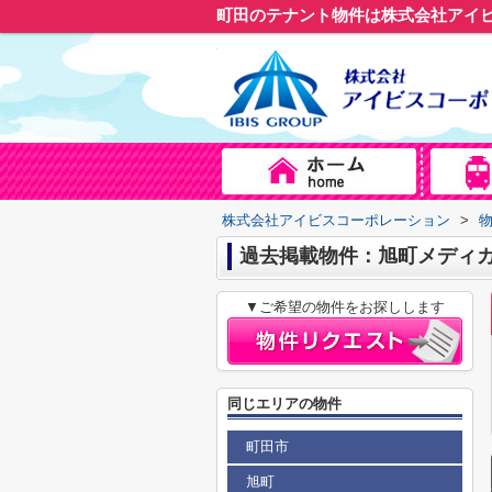
町田のテナント物件は株式会社アイ
株式会社アイビスコーポレーション
>
過去掲載物件：旭町メディ
▼ご希望の物件をお探しします
同じエリアの物件
町田市
旭町