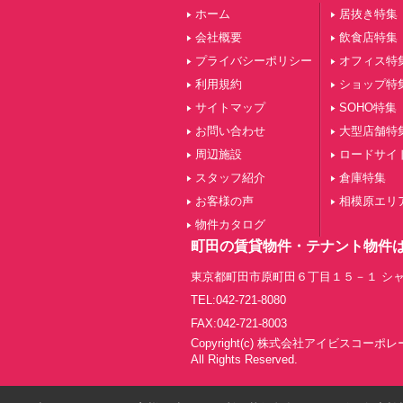
ホーム
居抜き特集
会社概要
飲食店特集
プライバシーポリシー
オフィス特
利用規約
ショップ特
サイトマップ
SOHO特集
お問い合わせ
大型店舗特
周辺施設
ロードサイ
スタッフ紹介
倉庫特集
お客様の声
相模原エリ
物件カタログ
町田の賃貸物件・テナント物件
東京都町田市原町田６丁目１５－１ シャ
TEL:042-721-8080
FAX:042-721-8003
Copyright(c) 株式会社アイビスコーポ
All Rights Reserved.