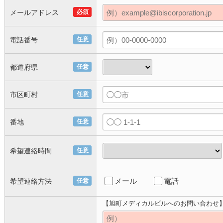
メールアドレス
必須
電話番号
任意
都道府県
任意
市区町村
任意
番地
任意
希望連絡時間
任意
メール
電話
希望連絡方法
任意
【旭町メディカルビルへのお問い合わせ