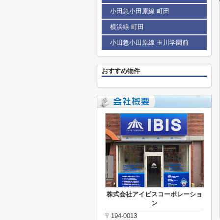
小田急小田原線 町田
横浜線 町田
小田急小田原線 玉川学園前
おすすめ物件
株式会社アイビスコーポレーショ
ン
〒194-0013