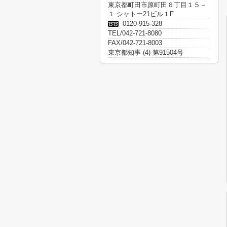
東京都町田市原町田６丁目１５－
１ シャトー21ビル１F
0120-915-328
TEL/042-721-8080
FAX/042-721-8003
東京都知事 (4) 第91504号