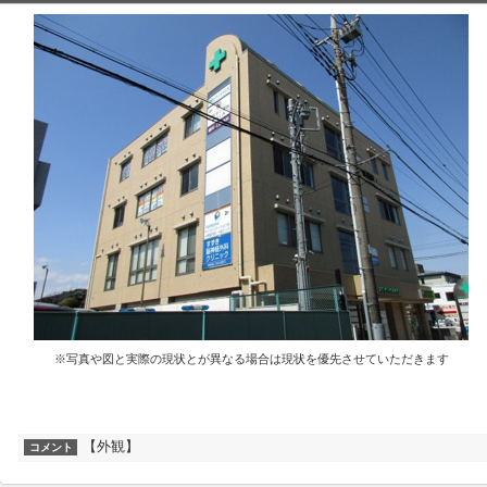
※写真や図と実際の現状とが異なる場合は現状を優先させていただきます
【外観】
コメント