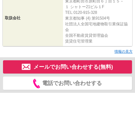
東京都町田市原町田６丁目１５－
１ シャトー21ビル１F
TEL:0120-915-328
取扱会社
東京都知事 (4) 第91504号
社団法人全国宅地建物取引業保証協
会
全国不動産賃貸管理協会
賃貸住宅管理業
情報の見方
メールでお問い合わせする(無料)
電話でお問い合わせする