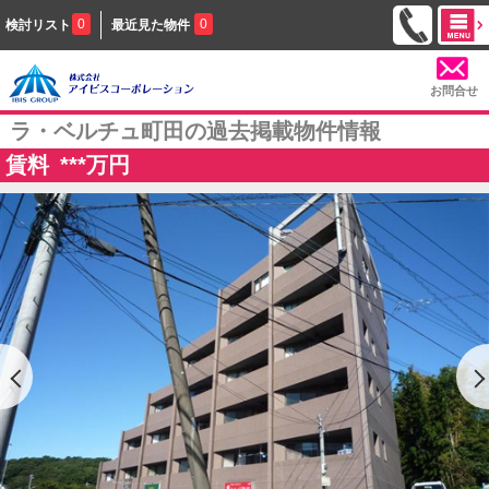
0
0
検討リスト
最近見た物件
お問合せ
ラ・ベルチュ町田の過去掲載物件情報
賃料
***
万円