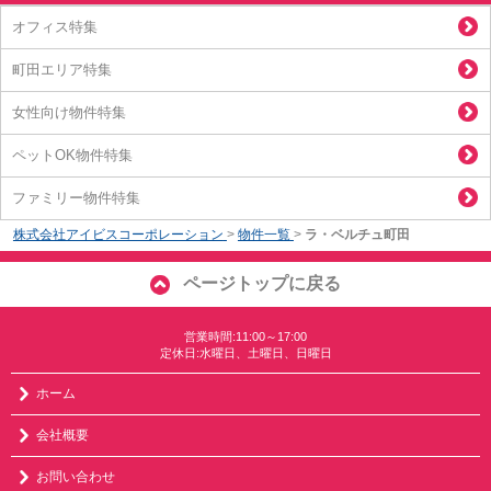
オフィス特集
町田エリア特集
女性向け物件特集
ペットOK物件特集
ファミリー物件特集
株式会社アイビスコーポレーション
>
物件一覧
>
ラ・ベルチュ町田
ページトップに戻る
営業時間:11:00～17:00
定休日:水曜日、土曜日、日曜日
ホーム
会社概要
お問い合わせ