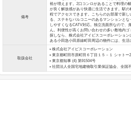
裕が増えます。2口コンロがあることで料理の
が良く解放感があり快適に生活できます。駅の
程でアクセスできます。こちらのお部屋で新し
備考
る、ステキなバルコニーのあるマンションとな
しやすくなるCATV対応。独立洗面所なので、
ん。利便性が高くお問い合わせの多い敷地内ゴ
探しなら、株式会社アイビスコーポレーション
ある小田急小田原線町田周辺の物件には、生活
株式会社アイビスコーポレーション
東京都町田市原町田６丁目１５－１ シャトー2
取扱会社
東京都知事 (4) 第91504号
社団法人全国宅地建物取引業保証協会、全国