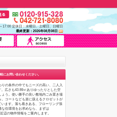
0～17:00 定休日：水曜日、土曜日、日曜日
最終更新：2026年08月08日
軽にお問い合わせください。
わりの条件の中でもニーズの高い、二人入
。広さも43.89㎡ありゆったりとした空
しょう。使い勝手の良い敷地内ごみ置き場
を。コートなども楽に扱えるクロゼットが
っています。落ち着きある、フローリング張
適な住環境をお求めなら、まずは
田原線町田近辺の物件情報をご案内します。