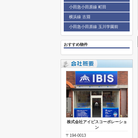
小田急小田原線 町田
横浜線 古淵
小田急小田原線 玉川学園前
おすすめ物件
株式会社アイビスコーポレーショ
ン
〒194-0013