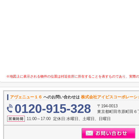
※地図上に表示される物件の位置は付近住所に所在することを表すものであり、実際
アヴェニュー１６
へのお問い合わせは
株式会社アイビスコーポレーシ
0120-915-328
〒194-0013
東京都町田市原町田６丁
11:00～17:00 定休日:水曜日、土曜日、日曜日