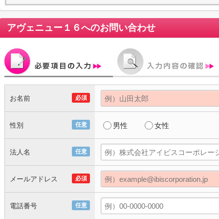
アヴェニュー１６
へのお問い合わせ
お名前
必須
性別
任意
男性
女性
法人名
任意
メールアドレス
必須
電話番号
任意