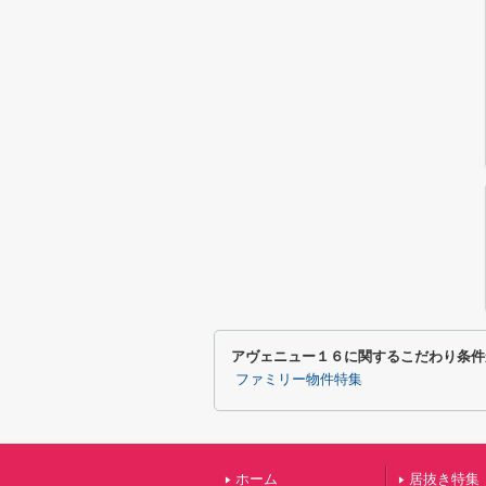
アヴェニュー１６に関するこだわり条件
ファミリー物件特集
ホーム
居抜き特集