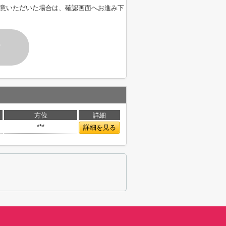
意いただいた場合は、確認画面へお進み下
す
方位
詳細
***
詳細を見る