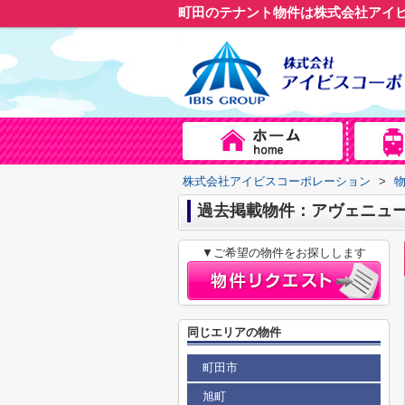
町田のテナント物件は株式会社アイ
株式会社アイビスコーポレーション
>
過去掲載物件：アヴェニュ
▼ご希望の物件をお探しします
同じエリアの物件
町田市
旭町