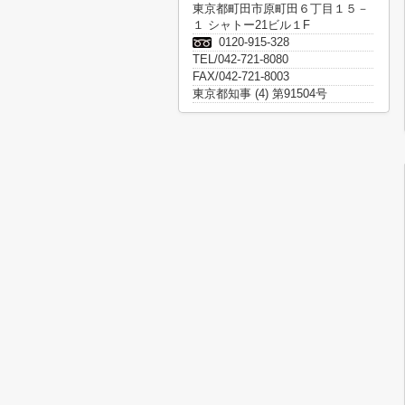
東京都町田市原町田６丁目１５－
１ シャトー21ビル１F
0120-915-328
TEL/042-721-8080
FAX/042-721-8003
東京都知事 (4) 第91504号